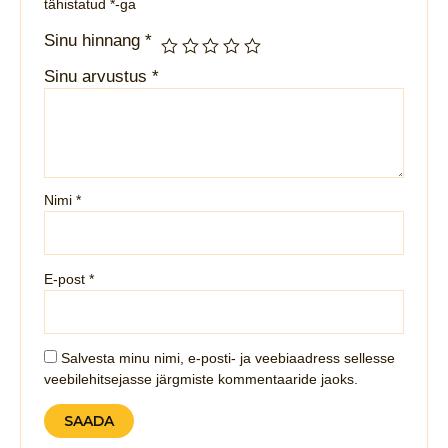
tähistatud
*
-ga
Sinu hinnang
*
Sinu arvustus
*
Nimi
*
E-post
*
Salvesta minu nimi, e-posti- ja veebiaadress sellesse
veebilehitsejasse järgmiste kommentaaride jaoks.