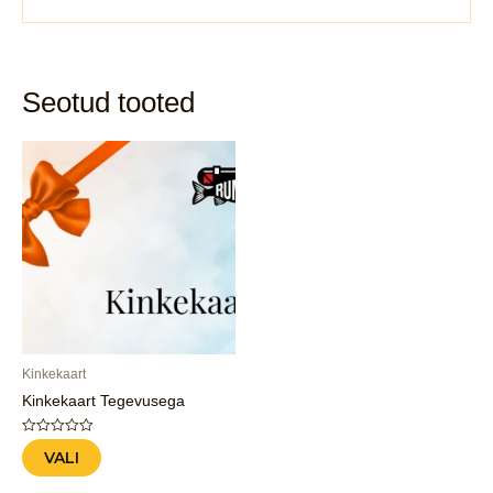
Seotud tooted
Kinkekaart
Kinkekaart Tegevusega
Hinnanguga
VALI
0
/
5